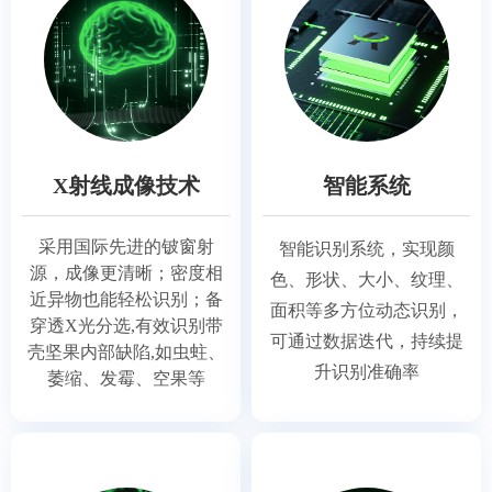
X射线成像技术
智能系统
采用国际先进的铍窗射
智能识别系统，实现颜
源，成像更清晰；
密度相
色、形状、大小、纹理、
近异物也能轻松识别；
备
面积等多方位动态识别，
穿透X光分选,有效识别带
可通过数据迭代，持续提
壳坚果内部缺陷,如虫蛀、
升识别准确率
萎缩、发霉、空果等