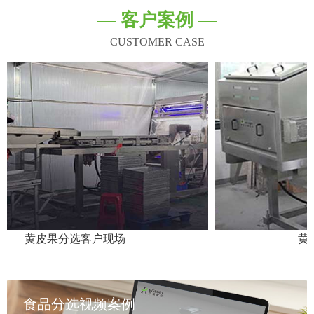
— 客户案例 —
CUSTOMER CASE
皮果分选客户现场
黄皮果分选
食品分选视频案例