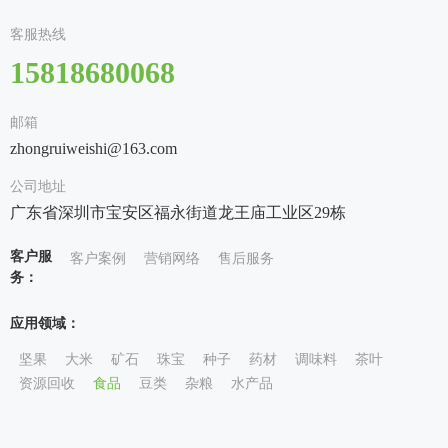
客服热线
15818680068
邮箱
zhongruiweishi@163.com
公司地址
广东省深圳市宝安区福永街道龙王庙工业区29栋
客户服
客户案例
营销网络
售后服务
务：
应用领域：
坚果
大米
矿石
珠宝
种子
药材
调味料
茶叶
资源回收
食品
豆类
杂粮
水产品