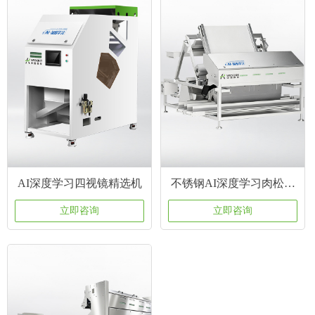
AI深度学习四视镜精选机
不锈钢AI深度学习肉松专
用色选机
立即咨询
立即咨询