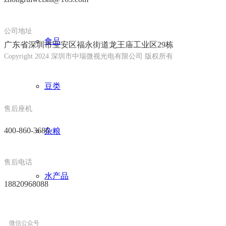
公司地址
食品
广东省深圳市宝安区福永街道龙王庙工业区29栋
Copyright 2024 深圳市中瑞微视光电有限公司 版权所有
豆类
售后座机
400-860-3686
杂粮
售后电话
水产品
18820968088
微信公众号