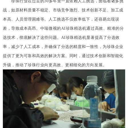
珍珠行业在过去的30多年里一直依赖人工挑选，面临着诸多挑
战，如原材料质量不稳定、市场竞争激烈、技术创新不足、加工成
本高、人员管理困难等。人工挑选不仅效率低下，还容易出现误
差，导致成本高昂。中瑞微视的AI珍珠精选机通过高效、精准的分
选技术，彻底解决了这些问题。AI珍珠精选机显著提高了分选效
率，减少了人工成本，并确保了分选的精度和一致性，为珍珠企业
提供了更为可靠和高效的解决方案。同时，通过技术创新和智能化
升级，推动了珍珠行业向更高效、更精细化的方向发展。