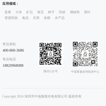
应用领域：
坚果
大米
矿石
珠宝
种子
药材
调味料
茶叶
资源回收
食品
豆类
杂粮
水产品
售后座机
400-860-3686
售后电话
18820968088
微信公众号
中瑞客服咨询投诉中心
Copyright 2024 深圳市中瑞微视光电有限公司 版权所有