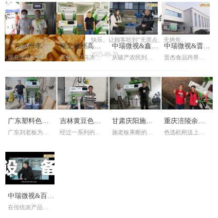
真正让挑拣进入“智能时代”。
黄，果皮较厚
个过程中也起
统的人工拣梗
色选机主体的
实，油性...
着一定的作
逐渐被机械拣
清洁与保养技
鲜切土豆条、油炸薯条的分选解
用，据调查，
剔所取代。茶
巧，不仅能确
用上茶叶色选
决方案｜AI智能色选机让品质升
薯条薯片不仅是一种食品，更是一种
叶色选机可以
保设备高效稳
机的茶商其利
快乐。让顾客吃到“无黑点、无烤焦、
级
说是茶叶拣剔
定运行，还能
广东惠州李先
润获得最大
湖北随州高先
中瑞微视&鑫河
中瑞微视&晋杰
完整好吃”的薯条薯片，是每一家食品
领域的一场革
为企业节约成
化。
2025-09-25
现在李先生的小
高先生立马决定
厂的责任。借助中瑞微视
从破产农民到年
晋杰食品跨界做
命，它在提高
生大米色选机
本、提高生产
生茶叶色选机
土特产——重
食品——核桃
加工厂旁，每天
要购买两台茶叶
(WESORT)AI色选机，鲜切土豆条与
销万吨核桃仁的
核桃仁遇困境，
茶叶品质和质
效益。本文将
案例
案例
塑核桃仁行业
仁行业高端品
都停满了等待打
色选机，让他的
油炸薯条薯片的生产不再依赖低效的
行业标杆，王总
2017 年与洽洽合
量、提高工作
详细介绍色选
米，色选的客
生意好起来。中
人工，而是实现高速、精准、低破碎
用 40 年坚守证
作后注重品质，
效率等方面具
机的保养方法
品质新标准
质新标杆
户，李先生忙的
瑞微视色选机售
的自动化分选。
明：当传统人工
2024 年开拓出口
有诸多优势，
及主体清洁与
不可开交。经过
后服务人员上门
分选遇上 AI 智
市场。采用中瑞
成为茶叶拣剔
保养技巧。
三个月后，李先
进行一对一的培
能，质量与诚信
微视 16 台 AI 核
的主力军。
生就跟中瑞微视
训服务，高先生
才是破局同质化
桃精选机，解决
广东塑料色选
吉林黄豆色选
甘肃庆阳施老
重庆涪陵余老
的销售人员反
也很快就学会了
竞争的核心密
杂质、颜色、大
广东刘老板为了
经过一系列的了
施老板果断的购
色选机刚送上
机客户案例
机客户案例
板选小米色选
板大米色选机
馈，买机器的成
操作。
码。鑫河核桃靠
小分选难题，稳
家里的生意绞尽
解以后，金先生
买一台中瑞微视
门，中瑞微视色
本已经赚回来了!
20 台中瑞微视 AI
定性获认可，成
机案例
案例
脑汁，每天起早
决定买中瑞微视
的第五代智能AI
选机的售后服务
他还开心的说
核桃精选机，将
中高端核桃仁品
贪黑，要对回收
厂家的双通道色
小米色选机，中
人员就对他进行
到：买中瑞微视
山西汾阳核桃仁
质标杆。
了的塑料进行分
选机，因为这个
瑞微视色选机的
一对一的培训服
大米色选机让我
卖到欧洲，实现
类，长时间都是
机器不仅是可以
售后服务人员上
务，短短2个小
的大米加工...
出口量从几百吨
使用人工进行分
色选黄豆，还可
门进行一对一的
时，余先生就知
到 1500 吨的飞
选，直到刘老板
以选很多的东
培训服务，施老
道怎么操作大米
中瑞微视&百里
跃。
了解到中瑞微视
西。
板也很快就学会
色选机了，看着
在传统农产品加
疆田——科技
厂家的色选机
了操作，经过新
稻谷一个个的从
工领域，设备往