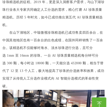
珍珠精选机的征程。2019 年，更是深入洞察客户需求，与山下湖珍
珠行业各大专家共同确定人工分选的需求，精心打磨 AI 珍珠质量
精选机。历经 5 年时光，如今已成功推出第五代 AI 珍珠质量精选
机。
在山下湖地区，中瑞微视珍珠精选机已成功售卖四百余台，在
中国其他地区也有一百余台的出色成绩，在国外同样销售了一百余
台。该精选机不仅能够对海水、淡水珍珠进行分选，且可分
选 1mm 至 16mm 的珍珠。一台 AI 珍珠质量精选机每分钟可分
选 300 颗，每小时达 18000 颗，一天能分选 432000 颗，相当于替
代了 12 至 13 个人工，极大地提高了珍珠的分选效率和效果，成功
实现了从传统人工分选作业模式向 AI 智能分选模式的革命性突
破。
ꁸ